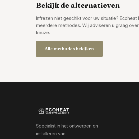
Bekijk de alternatieven
Infrezen niet geschikt voor uw situatie? Ecoheat 
meerdere methodes. Wij adviseren u graag over
keuze.
Alle methodes bekijken
Specialist in het ontwerpen en
installeren van