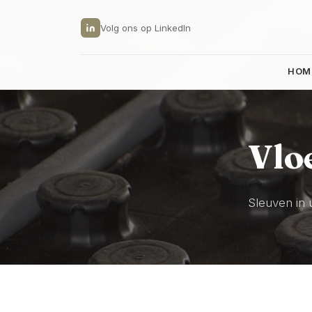
Volg ons op LinkedIn
HOM
Vlo
Sleuven in 