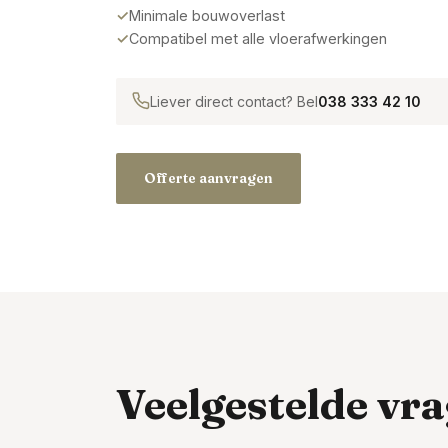
Minimale bouwoverlast
Compatibel met alle vloerafwerkingen
Liever direct contact? Bel
038 333 42 10
Offerte aanvragen
Veelgestelde vr