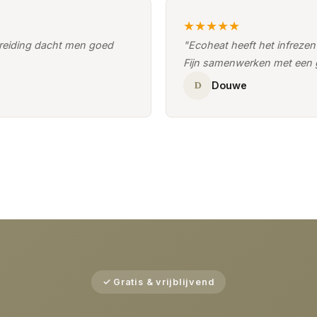
★★★★★
reiding dacht men goed
"Ecoheat heeft het infreze
Fijn samenwerken met een g
D
Douwe
✓ Gratis & vrijblijvend