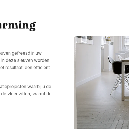
arming
leuven gefreesd in uw
. In deze sleuven worden
 resultaat: een efficiënt
atieprojecten waarbij u de
 de vloer zitten, warmt de