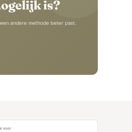
ogelijk is?
als een andere methode beter past.
l voor
→