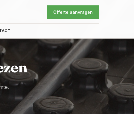
Offerte aanvragen
TACT
ezen
mte.