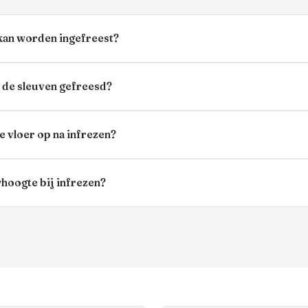
 kan worden ingefreest?
de sleuven gefreesd?
 vloer op na infrezen?
hoogte bij infrezen?