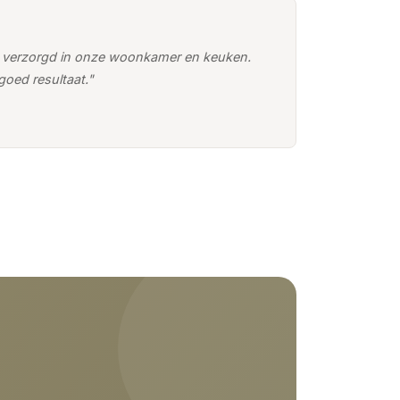
n verzorgd in onze woonkamer en keuken.
oed resultaat."