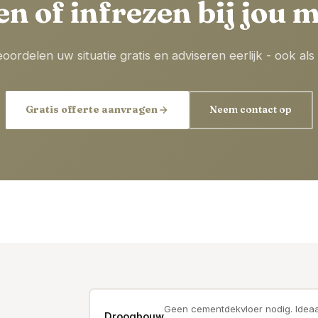
en of infrezen bij jou m
beoordelen uw situatie gratis en adviseren eerlijk - ook 
Gratis offerte aanvragen
Neem contact op
Geen cementdekvloer nodig. Ideaa
Droogbouw