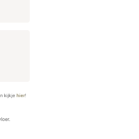
n kijkje
hier
!
loer.