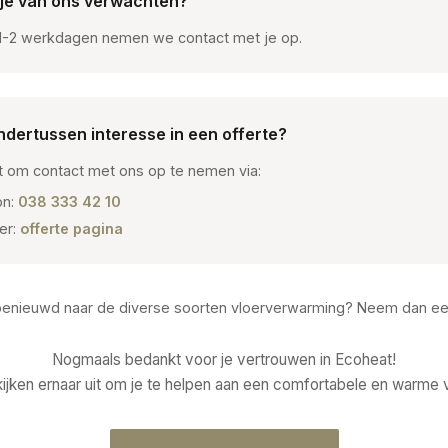
 je van ons verwachten?
1-2 werkdagen nemen we contact met je op.
ndertussen interesse in een offerte?
et om contact met ons op te nemen via:
on:
038 333 42 10
er:
offerte pagina
benieuwd naar de diverse soorten vloerverwarming? Neem dan ee
Nogmaals bedankt voor je vertrouwen in Ecoheat!
ijken ernaar uit om je te helpen aan een comfortabele en warme v