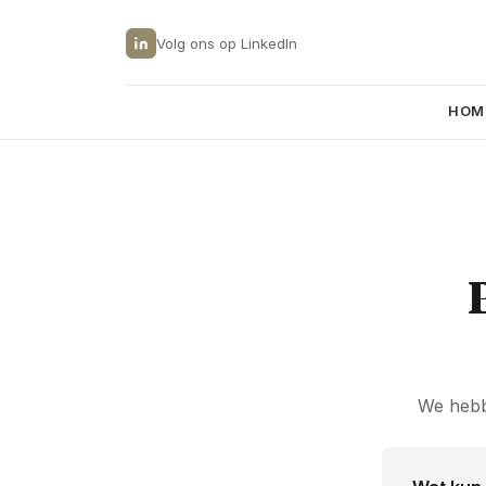
Volg ons op LinkedIn
HOM
We hebb