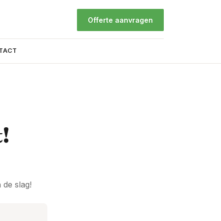
Offerte aanvragen
TACT
!
de slag!